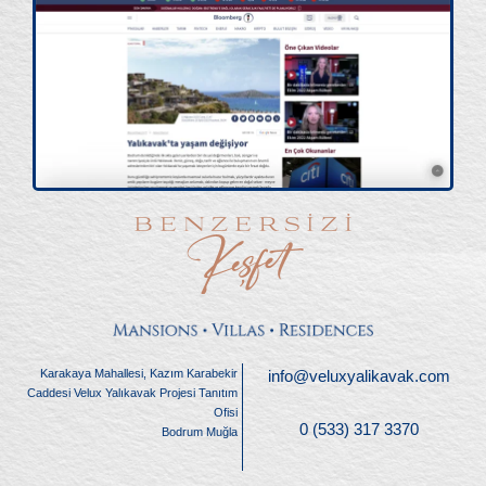
Karakaya Mahallesi, Kazım Karabekir
info@veluxyalikavak.com
Caddesi Velux Yalıkavak Projesi Tanıtım
Ofisi
0 (533) 317 3370
Bodrum Muğla