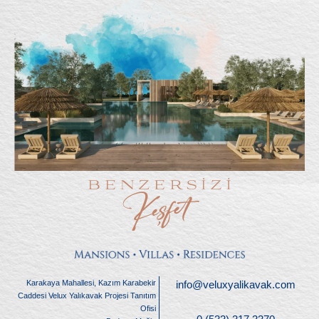
Karakaya Mahallesi, Kazım Karabekir
info@veluxyalikavak.com
Caddesi Velux Yalıkavak Projesi Tanıtım
Ofisi