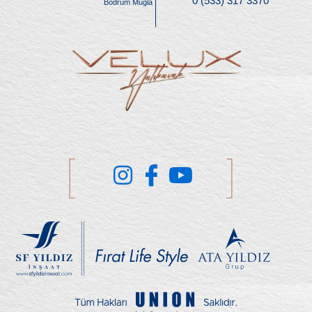
0 (533) 317 3370
Bodrum Muğla