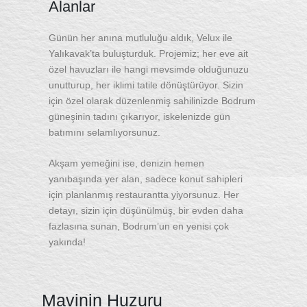
Alanlar
Günün her anına mutluluğu aldık, Velux ile
Yalıkavak’ta buluşturduk. Projemiz; her eve ait
özel havuzları ile hangi mevsimde olduğunuzu
unutturup, her iklimi tatile dönüştürüyor. Sizin
için özel olarak düzenlenmiş sahilinizde Bodrum
güneşinin tadını çıkarıyor, iskelenizde gün
batımını selamlıyorsunuz.
Akşam yemeğini ise, denizin hemen
yanıbaşında yer alan, sadece konut sahipleri
için planlanmış restaurantta yiyorsunuz. Her
detayı, sizin için düşünülmüş, bir evden daha
fazlasına sunan, Bodrum’un en yenisi çok
yakında!
Mavinin Huzuru